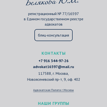
регистрационный № 77/16597
в Едином государственном реестре
адвокатов
блиц-консультация
КОНТАКТЫ
+7 916 344-97-26
advokat16597@mail.ru
117588, г. Москва,
Новоясеневский пр-т, 9, оф. 402
Адвокатская Палата г.Москвы
НАШИ ГРУППЫ