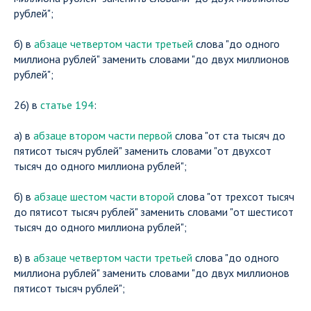
рублей";
б) в
абзаце четвертом части третьей
слова "до одного
миллиона рублей" заменить словами "до двух миллионов
рублей";
26) в
статье 194
:
а) в
абзаце втором части первой
слова "от ста тысяч до
пятисот тысяч рублей" заменить словами "от двухсот
тысяч до одного миллиона рублей";
б) в
абзаце шестом части второй
слова "от трехсот тысяч
до пятисот тысяч рублей" заменить словами "от шестисот
тысяч до одного миллиона рублей";
в) в
абзаце четвертом части третьей
слова "до одного
миллиона рублей" заменить словами "до двух миллионов
пятисот тысяч рублей";