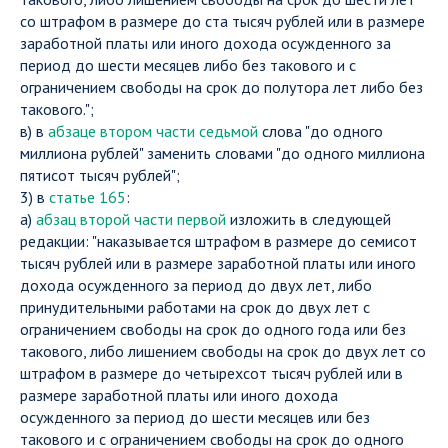
со штрафом в размере до ста тысяч рублей или в размере
заработной платы или иного дохода осужденного за
период до шести месяцев либо без такового и с
ограничением свободы на срок до полутора лет либо без
такового.";
в) в
абзаце втором части седьмой
слова "до одного
миллиона рублей" заменить словами "до одного миллиона
пятисот тысяч рублей";
3) в
статье 165
:
а)
абзац второй части первой
изложить в следующей
редакции: "наказывается штрафом в размере до семисот
тысяч рублей или в размере заработной платы или иного
дохода осужденного за период до двух лет, либо
принудительными работами на срок до двух лет с
ограничением свободы на срок до одного года или без
такового, либо лишением свободы на срок до двух лет со
штрафом в размере до четырехсот тысяч рублей или в
размере заработной платы или иного дохода
осужденного за период до шести месяцев или без
такового и с ограничением свободы на срок до одного