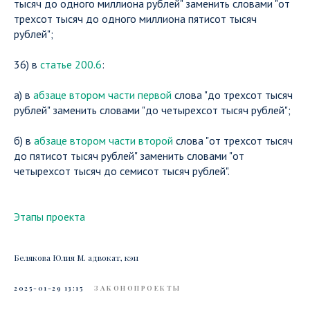
тысяч до одного миллиона рублей" заменить словами "от
трехсот тысяч до одного миллиона пятисот тысяч
рублей";
36) в
статье 200.6
:
а) в
абзаце втором части первой
слова "до трехсот тысяч
рублей" заменить словами "до четырехсот тысяч рублей";
б) в
абзаце втором части второй
слова "от трехсот тысяч
до пятисот тысяч рублей" заменить словами "от
четырехсот тысяч до семисот тысяч рублей".
Этапы проекта
Белякова Юлия М. адвокат, кэн
2025-01-29 13:15
ЗАКОНОПРОЕКТЫ