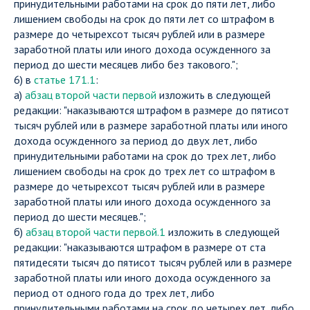
принудительными работами на срок до пяти лет, либо
лишением свободы на срок до пяти лет со штрафом в
размере до четырехсот тысяч рублей или в размере
заработной платы или иного дохода осужденного за
период до шести месяцев либо без такового.";
6) в
статье 171.1
:
а)
абзац второй части первой
изложить в следующей
редакции: "наказываются штрафом в размере до пятисот
тысяч рублей или в размере заработной платы или иного
дохода осужденного за период до двух лет, либо
принудительными работами на срок до трех лет, либо
лишением свободы на срок до трех лет со штрафом в
размере до четырехсот тысяч рублей или в размере
заработной платы или иного дохода осужденного за
период до шести месяцев.";
б)
абзац второй части первой.1
изложить в следующей
редакции: "наказываются штрафом в размере от ста
пятидесяти тысяч до пятисот тысяч рублей или в размере
заработной платы или иного дохода осужденного за
период от одного года до трех лет, либо
принудительными работами на срок до четырех лет, либо