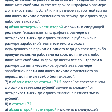
лишением свободы на тот же срок со штрафом в размере
до пятисот тысяч рублей или в размере заработной платы
или иного дохода осужденного за период до одного года
либо без такового.";
в)
абзац четвертый части второй
изложить в следующей
редакции: "наказываются штрафом в размере от
четырехсот тысяч до одного миллиона рублей или в
размере заработной платы или иного дохода
осужденного за период от одного года до трех лет, либо
принудительными работами на срок до пяти лет, либо
лишением свободы на срок до шести лет со штрафом в
размере до пяти миллионов рублей или в размере
заработной платы или иного дохода осужденного за
период до пяти лет либо без такового.";
7) в
абзаце втором статьи 171.5
слова "от трехсот тысяч
до одного миллиона рублей" заменить словами "от
четырехсот тысяч до одного миллиона пятисот тысяч
рублей";
8) в
статье 172
:
а)
абзац второй части первой
изложить в следующей