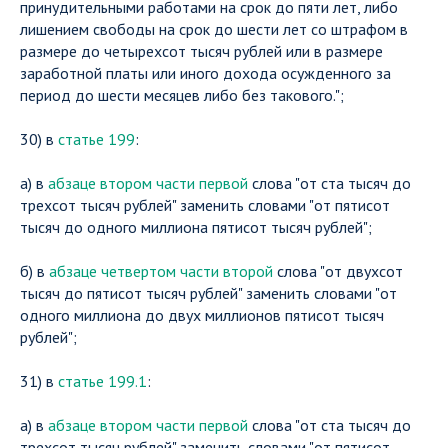
принудительными работами на срок до пяти лет, либо
лишением свободы на срок до шести лет со штрафом в
размере до четырехсот тысяч рублей или в размере
заработной платы или иного дохода осужденного за
период до шести месяцев либо без такового.";
30) в
статье 199
:
а) в
абзаце втором части первой
слова "от ста тысяч до
трехсот тысяч рублей" заменить словами "от пятисот
тысяч до одного миллиона пятисот тысяч рублей";
б) в
абзаце четвертом части второй
слова "от двухсот
тысяч до пятисот тысяч рублей" заменить словами "от
одного миллиона до двух миллионов пятисот тысяч
рублей";
31) в
статье 199.1
:
а) в
абзаце втором части первой
слова "от ста тысяч до
трехсот тысяч рублей" заменить словами "от пятисот