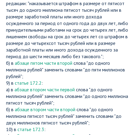
редакции: "наказывается штрафом в размере от пятисот
тысяч до одного миллиона пятисот тысяч рублей или в
размере заработной платы или иного дохода
осужденного за период от одного года до двух лет, либо
принудительными работами на срок до четырех лет, либо
лишением свободы на срок до четырех лет со штрафом в
размере до четырехсот тысяч рублей или в размере
заработной платы или иного дохода осужденного за
период до шести месяцев либо без такового.";
б) в
абзаце пятом части второй
слова "до одного
миллиона рублей" заменить словами "до пяти миллионов
рублей";
9) в
статье 172.2
:
а) в
абзаце втором части первой
слова "до одного
миллиона рублей" заменить словами "до одного миллиона
пятисот тысяч рублей";
б) в
абзаце втором части второй
слова "до одного
миллиона пятисот тысяч рублей" заменить словами "до
двух миллионов пятисот тысяч рублей";
10) в
статье 172.3
: