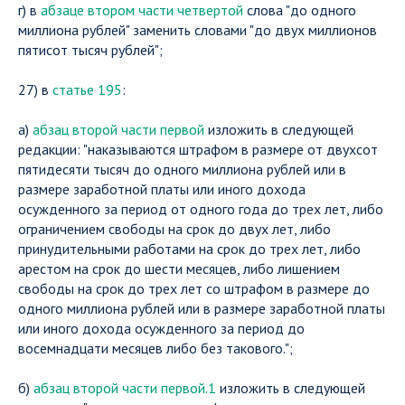
г) в
абзаце втором части четвертой
слова "до одного
миллиона рублей" заменить словами "до двух миллионов
пятисот тысяч рублей";
27) в
статье 195
:
а)
абзац второй части первой
изложить в следующей
редакции: "наказываются штрафом в размере от двухсот
пятидесяти тысяч до одного миллиона рублей или в
размере заработной платы или иного дохода
осужденного за период от одного года до трех лет, либо
ограничением свободы на срок до двух лет, либо
принудительными работами на срок до трех лет, либо
арестом на срок до шести месяцев, либо лишением
свободы на срок до трех лет со штрафом в размере до
одного миллиона рублей или в размере заработной платы
или иного дохода осужденного за период до
восемнадцати месяцев либо без такового.";
б)
абзац второй части первой.1
изложить в следующей