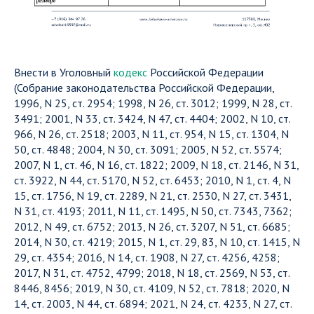
Внести в Уголовный
кодекс
Российской Федерации
(Собрание законодательства Российской Федерации,
1996, N 25, ст. 2954; 1998, N 26, ст. 3012; 1999, N 28, ст.
3491; 2001, N 33, ст. 3424, N 47, ст. 4404; 2002, N 10, ст.
966, N 26, ст. 2518; 2003, N 11, ст. 954, N 15, ст. 1304, N
50, ст. 4848; 2004, N 30, ст. 3091; 2005, N 52, ст. 5574;
2007, N 1, ст. 46, N 16, ст. 1822; 2009, N 18, ст. 2146, N 31,
ст. 3922, N 44, ст. 5170, N 52, ст. 6453; 2010, N 1, ст. 4, N
15, ст. 1756, N 19, ст. 2289, N 21, ст. 2530, N 27, ст. 3431,
N 31, ст. 4193; 2011, N 11, ст. 1495, N 50, ст. 7343, 7362;
2012, N 49, ст. 6752; 2013, N 26, ст. 3207, N 51, ст. 6685;
2014, N 30, ст. 4219; 2015, N 1, ст. 29, 83, N 10, ст. 1415, N
29, ст. 4354; 2016, N 14, ст. 1908, N 27, ст. 4256, 4258;
2017, N 31, ст. 4752, 4799; 2018, N 18, ст. 2569, N 53, ст.
8446, 8456; 2019, N 30, ст. 4109, N 52, ст. 7818; 2020, N
14, ст. 2003, N 44, ст. 6894; 2021, N 24, ст. 4233, N 27, ст.