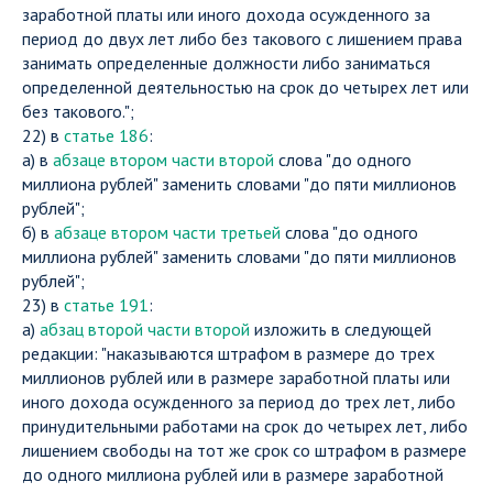
заработной платы или иного дохода осужденного за
период до двух лет либо без такового с лишением права
занимать определенные должности либо заниматься
определенной деятельностью на срок до четырех лет или
без такового.";
22) в
статье 186
:
а) в
абзаце втором части второй
слова "до одного
миллиона рублей" заменить словами "до пяти миллионов
рублей";
б) в
абзаце втором части третьей
слова "до одного
миллиона рублей" заменить словами "до пяти миллионов
рублей";
23) в
статье 191
:
а)
абзац второй части второй
изложить в следующей
редакции: "наказываются штрафом в размере до трех
миллионов рублей или в размере заработной платы или
иного дохода осужденного за период до трех лет, либо
принудительными работами на срок до четырех лет, либо
лишением свободы на тот же срок со штрафом в размере
до одного миллиона рублей или в размере заработной