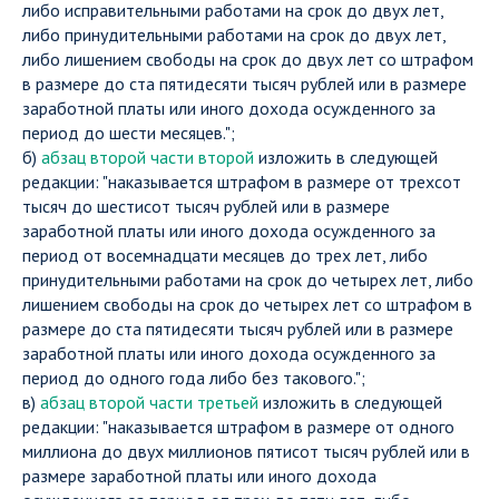
либо исправительными работами на срок до двух лет,
либо принудительными работами на срок до двух лет,
либо лишением свободы на срок до двух лет со штрафом
в размере до ста пятидесяти тысяч рублей или в размере
заработной платы или иного дохода осужденного за
период до шести месяцев.";
б)
абзац второй части второй
изложить в следующей
редакции: "наказывается штрафом в размере от трехсот
тысяч до шестисот тысяч рублей или в размере
заработной платы или иного дохода осужденного за
период от восемнадцати месяцев до трех лет, либо
принудительными работами на срок до четырех лет, либо
лишением свободы на срок до четырех лет со штрафом в
размере до ста пятидесяти тысяч рублей или в размере
заработной платы или иного дохода осужденного за
период до одного года либо без такового.";
в)
абзац второй части третьей
изложить в следующей
редакции: "наказывается штрафом в размере от одного
миллиона до двух миллионов пятисот тысяч рублей или в
размере заработной платы или иного дохода