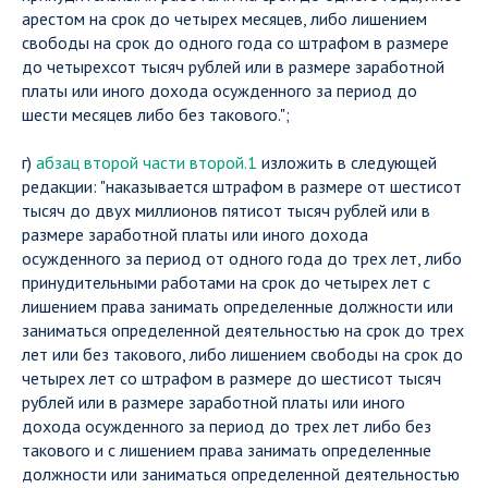
арестом на срок до четырех месяцев, либо лишением
свободы на срок до одного года со штрафом в размере
до четырехсот тысяч рублей или в размере заработной
платы или иного дохода осужденного за период до
шести месяцев либо без такового.";
г)
абзац второй части второй.1
изложить в следующей
редакции: "наказывается штрафом в размере от шестисот
тысяч до двух миллионов пятисот тысяч рублей или в
размере заработной платы или иного дохода
осужденного за период от одного года до трех лет, либо
принудительными работами на срок до четырех лет с
лишением права занимать определенные должности или
заниматься определенной деятельностью на срок до трех
лет или без такового, либо лишением свободы на срок до
четырех лет со штрафом в размере до шестисот тысяч
рублей или в размере заработной платы или иного
дохода осужденного за период до трех лет либо без
такового и с лишением права занимать определенные
должности или заниматься определенной деятельностью