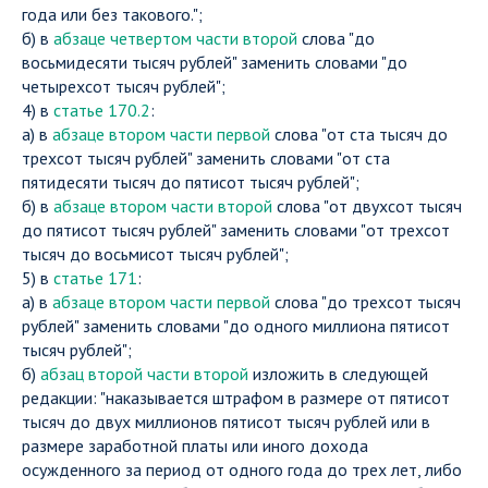
года или без такового.";
б) в
абзаце четвертом части второй
слова "до
восьмидесяти тысяч рублей" заменить словами "до
четырехсот тысяч рублей";
4) в
статье 170.2
:
а) в
абзаце втором части первой
слова "от ста тысяч до
трехсот тысяч рублей" заменить словами "от ста
пятидесяти тысяч до пятисот тысяч рублей";
б) в
абзаце втором части второй
слова "от двухсот тысяч
до пятисот тысяч рублей" заменить словами "от трехсот
тысяч до восьмисот тысяч рублей";
5) в
статье 171
:
а) в
абзаце втором части первой
слова "до трехсот тысяч
рублей" заменить словами "до одного миллиона пятисот
тысяч рублей";
б)
абзац второй части второй
изложить в следующей
редакции: "наказывается штрафом в размере от пятисот
тысяч до двух миллионов пятисот тысяч рублей или в
размере заработной платы или иного дохода
осужденного за период от одного года до трех лет, либо