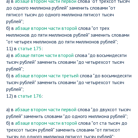
а) в
абзаце втором части первой
слова "от трехсот тысяч
до одного миллиона рублей" заменить словами "от
пятисот тысяч до одного миллиона пятисот тысяч
рублей";
б) в
абзаце втором части второй
слова "от трех
миллионов до пяти миллионов рублей" заменить словами
"от четырех миллионов до пяти миллионов рублей";
11) в
статье 175
:
а) в
абзаце пятом части второй
слова "до восьмидесяти
тысяч рублей" заменить словами "до четырехсот тысяч
рублей";
б) в
абзаце втором части третьей
слова "до восьмидесяти
тысяч рублей" заменить словами "до четырехсот тысяч
рублей";
12) в
статье 176
:
а) в
абзаце втором части первой
слова "до двухсот тысяч
рублей" заменить словами "до одного миллиона рублей";
б) в
абзаце втором части второй
слова "от ста тысяч до
трехсот тысяч рублей" заменить словами "от пятисот
тысяч до одного миллиона пятисот тысяч рублей";