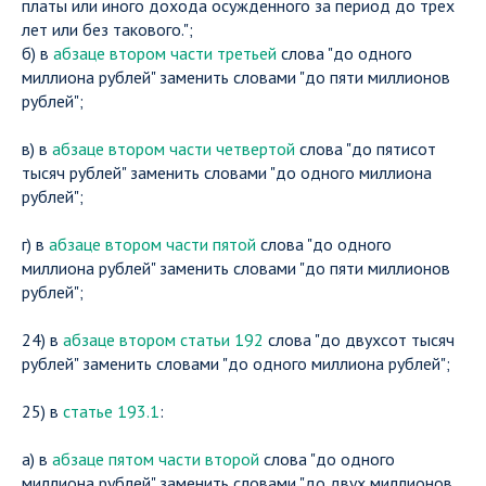
платы или иного дохода осужденного за период до трех
лет или без такового.";
б) в
абзаце втором части третьей
слова "до одного
миллиона рублей" заменить словами "до пяти миллионов
рублей";
в) в
абзаце втором части четвертой
слова "до пятисот
тысяч рублей" заменить словами "до одного миллиона
рублей";
г) в
абзаце втором части пятой
слова "до одного
миллиона рублей" заменить словами "до пяти миллионов
рублей";
24) в
абзаце втором статьи 192
слова "до двухсот тысяч
рублей" заменить словами "до одного миллиона рублей";
25) в
статье 193.1
:
а) в
абзаце пятом части второй
слова "до одного
миллиона рублей" заменить словами "до двух миллионов