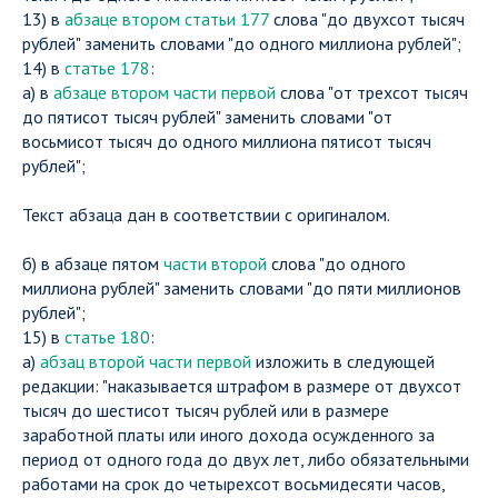
13) в
абзаце втором статьи 177
слова "до двухсот тысяч
рублей" заменить словами "до одного миллиона рублей";
14) в
статье 178
:
а) в
абзаце втором части первой
слова "от трехсот тысяч
до пятисот тысяч рублей" заменить словами "от
восьмисот тысяч до одного миллиона пятисот тысяч
рублей";
Текст абзаца дан в соответствии с оригиналом.
б) в абзаце пятом
части второй
слова "до одного
миллиона рублей" заменить словами "до пяти миллионов
рублей";
15) в
статье 180
:
а)
абзац второй части первой
изложить в следующей
редакции: "наказывается штрафом в размере от двухсот
тысяч до шестисот тысяч рублей или в размере
заработной платы или иного дохода осужденного за
период от одного года до двух лет, либо обязательными
работами на срок до четырехсот восьмидесяти часов,