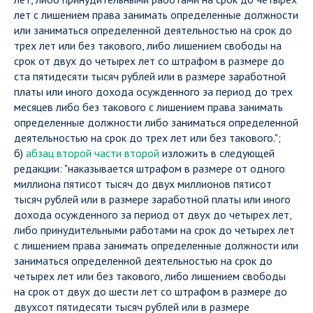
лет с лишением права занимать определенные должности
или заниматься определенной деятельностью на срок до
трех лет или без такового, либо лишением свободы на
срок от двух до четырех лет со штрафом в размере до
ста пятидесяти тысяч рублей или в размере заработной
платы или иного дохода осужденного за период до трех
месяцев либо без такового с лишением права занимать
определенные должности либо заниматься определенной
деятельностью на срок до трех лет или без такового.";
б)
абзац второй части второй
изложить в следующей
редакции: "наказывается штрафом в размере от одного
миллиона пятисот тысяч до двух миллионов пятисот
тысяч рублей или в размере заработной платы или иного
дохода осужденного за период от двух до четырех лет,
либо принудительными работами на срок до четырех лет
с лишением права занимать определенные должности или
заниматься определенной деятельностью на срок до
четырех лет или без такового, либо лишением свободы
на срок от двух до шести лет со штрафом в размере до
двухсот пятидесяти тысяч рублей или в размере