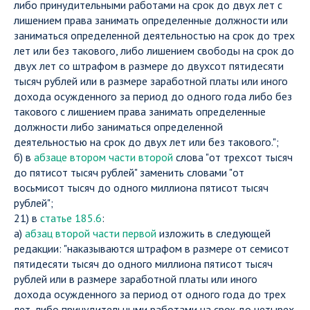
либо принудительными работами на срок до двух лет с
лишением права занимать определенные должности или
заниматься определенной деятельностью на срок до трех
лет или без такового, либо лишением свободы на срок до
двух лет со штрафом в размере до двухсот пятидесяти
тысяч рублей или в размере заработной платы или иного
дохода осужденного за период до одного года либо без
такового с лишением права занимать определенные
должности либо заниматься определенной
деятельностью на срок до двух лет или без такового.";
б) в
абзаце втором части второй
слова "от трехсот тысяч
до пятисот тысяч рублей" заменить словами "от
восьмисот тысяч до одного миллиона пятисот тысяч
рублей";
21) в
статье 185.6
:
а)
абзац второй части первой
изложить в следующей
редакции: "наказываются штрафом в размере от семисот
пятидесяти тысяч до одного миллиона пятисот тысяч
рублей или в размере заработной платы или иного
дохода осужденного за период от одного года до трех
лет, либо принудительными работами на срок до четырех