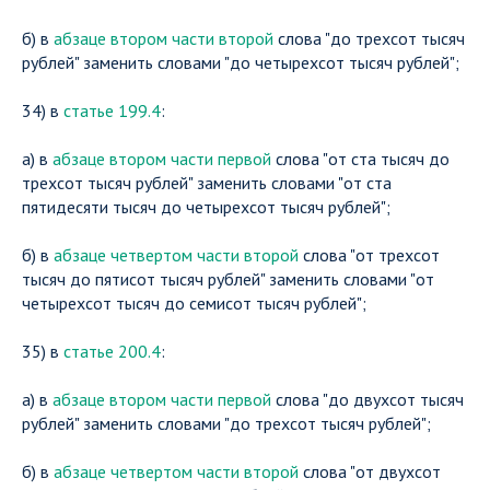
б) в
абзаце втором части второй
слова "до трехсот тысяч
рублей" заменить словами "до четырехсот тысяч рублей";
34) в
статье 199.4
:
а) в
абзаце втором части первой
слова "от ста тысяч до
трехсот тысяч рублей" заменить словами "от ста
пятидесяти тысяч до четырехсот тысяч рублей";
б) в
абзаце четвертом части второй
слова "от трехсот
тысяч до пятисот тысяч рублей" заменить словами "от
четырехсот тысяч до семисот тысяч рублей";
35) в
статье 200.4
:
а) в
абзаце втором части первой
слова "до двухсот тысяч
рублей" заменить словами "до трехсот тысяч рублей";
б) в
абзаце четвертом части второй
слова "от двухсот