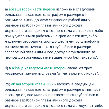
а)
абзац второй части первой
изложить в следующей
редакции: "наказывается штрафом в размере от
восьмисот тысяч до двух миллионов рублей или в
размере заработной платы или иного дохода
осужденного за период от одного года до трех лет, либо
принудительными работами на срок до пяти лет, либо
лишением свободы на срок до шести лет со штрафом в
размере до восьмисот тысяч рублей или в размере
заработной платы или иного дохода осужденного за
период до восемнадцати месяцев либо без такового.";
б) в
абзаце четвертом части второй
слова "от трех
миллионов" заменить словами "от четырех миллионов";
29)
абзац второй статьи 197
изложить в следующей
редакции: "наказывается штрафом в размере от пятисот
тысяч до одного миллиона пятисот тысяч рублей или в
размере заработной платы или иного дохода
осужденного за период от одного года до двух лет, либо