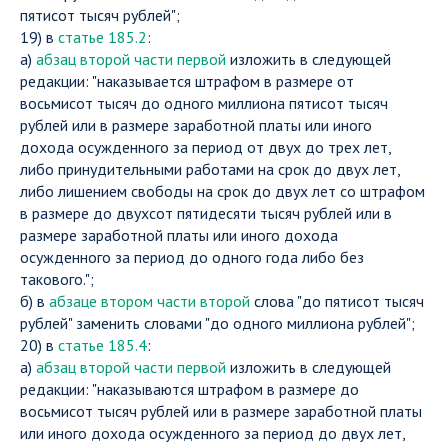
пятисот тысяч рублей";
19) в
статье 185.2
:
а)
абзац второй части первой
изложить в следующей
редакции: "наказывается штрафом в размере от
восьмисот тысяч до одного миллиона пятисот тысяч
рублей или в размере заработной платы или иного
дохода осужденного за период от двух до трех лет,
либо принудительными работами на срок до двух лет,
либо лишением свободы на срок до двух лет со штрафом
в размере до двухсот пятидесяти тысяч рублей или в
размере заработной платы или иного дохода
осужденного за период до одного года либо без
такового.";
б) в
абзаце втором части второй
слова "до пятисот тысяч
рублей" заменить словами "до одного миллиона рублей";
20) в
статье 185.4
:
а)
абзац второй части первой
изложить в следующей
редакции: "наказываются штрафом в размере до
восьмисот тысяч рублей или в размере заработной платы
или иного дохода осужденного за период до двух лет,