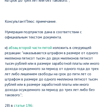
на срок до трех лет или без такового.";
КонсультантПлюс: примечание.
Нумерация подпунктов дана в соответствии с
официальным текстом документа.
и)
абзац второй части пятой
изложить в следующей
редакции: "наказываются штрафом в размере от одного
миллиона пятисот тысяч до двух миллионов пятисот
тысяч рублей или в размере заработной платы или иного
дохода осужденного за период от одного года до трех
лет либо лишением свободы на срок до пяти лет со
штрафом в размере до одного миллиона пятисот тысяч
рублей или в размере заработной платы или иного
дохода осужденного за период до трех лет либо без
такового.";
28) в
статье 196
: