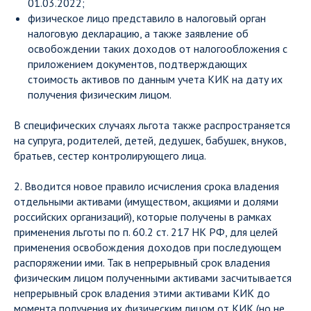
01.03.2022;
физическое лицо представило в налоговый орган
налоговую декларацию, а также заявление об
освобождении таких доходов от налогообложения с
приложением документов, подтверждающих
стоимость активов по данным учета КИК на дату их
получения физическим лицом.
В специфических случаях льгота также распространяется
на супруга, родителей, детей, дедушек, бабушек, внуков,
братьев, сестер контролирующего лица.
2. Вводится новое правило исчисления срока владения
отдельными активами (имуществом, акциями и долями
российских организаций), которые получены в рамках
применения льготы по п. 60.2 ст. 217 НК РФ, для целей
применения освобождения доходов при последующем
распоряжении ими. Так в непрерывный срок владения
физическим лицом полученными активами засчитывается
непрерывный срок владения этими активами КИК до
момента получения их физическим лицом от КИК (но не