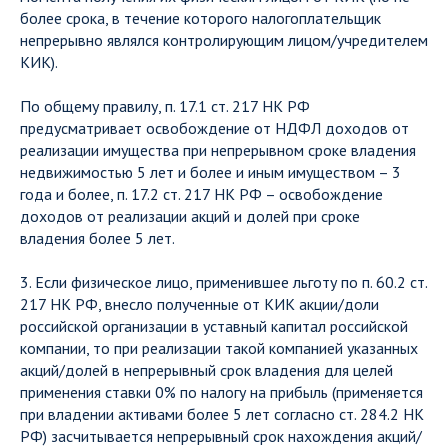
более срока, в течение которого налогоплательщик
непрерывно являлся контролирующим лицом/учредителем
КИК).
По общему правилу, п. 17.1 ст. 217 НК РФ
предусматривает освобождение от НДФЛ доходов от
реализации имущества при непрерывном сроке владения
недвижимостью 5 лет и более и иным имуществом – 3
года и более, п. 17.2 ст. 217 НК РФ – освобождение
доходов от реализации акций и долей при сроке
владения более 5 лет.
3. Если физическое лицо, применившее льготу по п. 60.2 ст.
217 НК РФ, внесло полученные от КИК акции/доли
российской организации в уставный капитал российской
компании, то при реализации такой компанией указанных
акций/долей в непрерывный срок владения для целей
применения ставки 0% по налогу на прибыль (применяется
при владении активами более 5 лет согласно ст. 284.2 НК
РФ) засчитывается непрерывный срок нахождения акций/