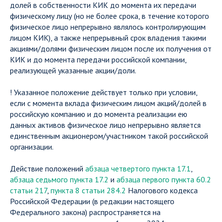
долей в собственности КИК до момента их передачи
физическому лицу (но не более срока, в течение которого
физическое лицо непрерывно являлось контролирующим
лицом КИК), а также непрерывный срок владения такими
акциями/долями физическим лицом после их получения от
КИК и до момента передачи российской компании,
реализующей указанные акции/доли.
! Указанное положение действует только при условии,
если с момента вклада физическим лицом акций/долей в
российскую компанию и до момента реализации ею
данных активов физическое лицо непрерывно является
единственным акционером/участником такой российской
организации.
Действие положений
абзаца четвертого пункта 17.1
,
абзаца седьмого пункта 17.2
и
абзаца первого пункта 60.2
статьи 217
,
пункта 8 статьи 284.2
Налогового кодекса
Российской Федерации (в редакции настоящего
Федерального закона) распространяется на