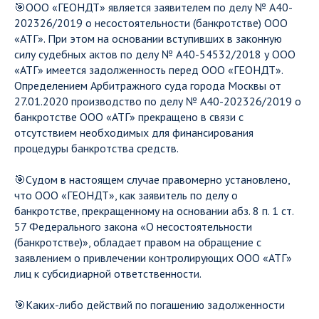
🎯ООО «ГЕОНДТ» является заявителем по делу № А40-
202326/2019 о несостоятельности (банкротстве) ООО
«АТГ». При этом на основании вступивших в законную
силу судебных актов по делу № А40-54532/2018 у ООО
«АТГ» имеется задолженность перед ООО «ГЕОНДТ».
Определением Арбитражного суда города Москвы от
27.01.2020 производство по делу № А40-202326/2019 о
банкротстве ООО «АТГ» прекращено в связи с
отсутствием необходимых для финансирования
процедуры банкротства средств.
🎯Судом в настоящем случае правомерно установлено,
что ООО «ГЕОНДТ», как заявитель по делу о
банкротстве, прекращенному на основании абз. 8 п. 1 ст.
57 Федерального закона «О несостоятельности
(банкротстве)», обладает правом на обращение с
заявлением о привлечении контролирующих ООО «АТГ»
лиц к субсидиарной ответственности.
🎯Каких-либо действий по погашению задолженности