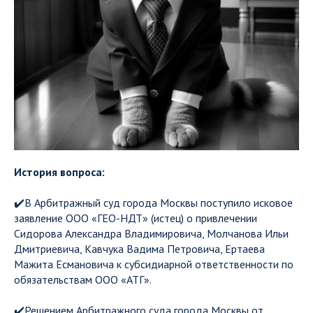
История вопроса:
✔️В Арбитражный суд города Москвы поступило исковое
заявление ООО «ГЕО-НДТ» (истец) о привлечении
Сидорова Александра Владимировича, Молчанова Ильи
Дмитриевича, Кавчука Вадима Петровича, Ертаева
Мажита Есмановича к субсидиарной ответственности по
обязательствам ООО «АТГ».
✔️Решением Арбитражного суда города Москвы от