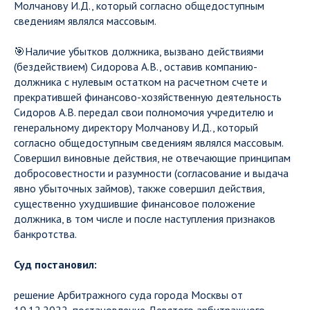
Молчанову И.Д., который согласно общедоступным
сведениям являлся массовым.
🎯Наличие убытков должника, вызвано действиями
(бездействием) Сидорова А.В., оставив компанию-
должника с нулевым остатком на расчетном счете и
прекратившей финансово-хозяйственную деятельность
Сидоров А.В. передал свои полномочия учредителю и
генеральному директору Молчанову И.Д., который
согласно общедоступным сведениям являлся массовым.
Совершил виновные действия, не отвечающие принципам
добросовестности и разумности (согласование и выдача
явно убыточных займов), также совершил действия,
существенно ухудшившие финансовое положение
должника, в том числе и после наступления признаков
банкротства.
Суд постановил:
решение Арбитражного суда города Москвы от