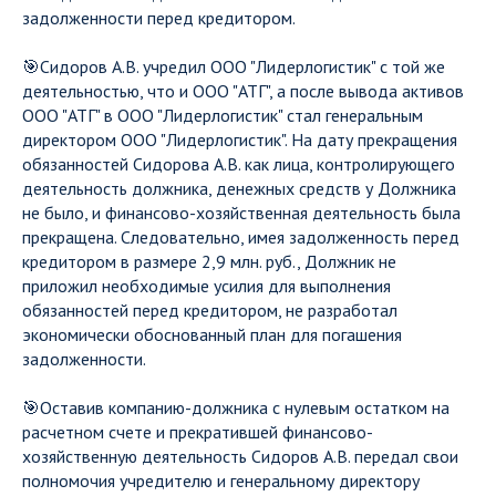
задолженности перед кредитором.
🎯Сидоров А.В. учредил ООО "Лидерлогистик" с той же
деятельностью, что и ООО "АТГ", а после вывода активов
ООО "АТГ" в ООО "Лидерлогистик" стал генеральным
директором ООО "Лидерлогистик". На дату прекращения
обязанностей Сидорова А.В. как лица, контролирующего
деятельность должника, денежных средств у Должника
не было, и финансово-хозяйственная деятельность была
прекращена. Следовательно, имея задолженность перед
кредитором в размере 2,9 млн. руб., Должник не
приложил необходимые усилия для выполнения
обязанностей перед кредитором, не разработал
экономически обоснованный план для погашения
задолженности.
🎯Оставив компанию-должника с нулевым остатком на
расчетном счете и прекратившей финансово-
хозяйственную деятельность Сидоров А.В. передал свои
полномочия учредителю и генеральному директору