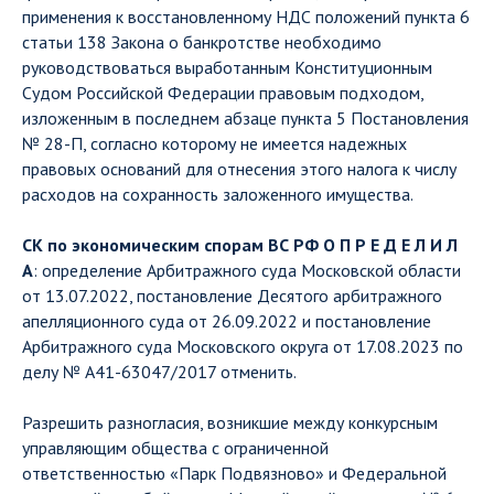
применения к восстановленному НДС положений пункта 6
статьи 138 Закона о банкротстве необходимо
руководствоваться выработанным Конституционным
Судом Российской Федерации правовым подходом,
изложенным в последнем абзаце пункта 5 Постановления
№ 28-П, согласно которому не имеется надежных
правовых оснований для отнесения этого налога к числу
расходов на сохранность заложенного имущества.
СК по экономическим спорам ВС РФ О П Р Е Д Е Л И Л
А
: определение Арбитражного суда Московской области
от 13.07.2022, постановление Десятого арбитражного
апелляционного суда от 26.09.2022 и постановление
Арбитражного суда Московского округа от 17.08.2023 по
делу № А41-63047/2017 отменить.
Разрешить разногласия, возникшие между конкурсным
управляющим общества с ограниченной
ответственностью «Парк Подвязново» и Федеральной