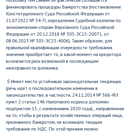
поскольку тем самым он фактически соглашается
финансировать процедуры банкротства (постановление
Конституционного Суда Российской Федерации от
21.07.2022 № 34-П, определения Судебной коллегии по
экономическим спорам Верховного Суда Российской
Федерации от 20.12.2018 № 305-ЭС15-20071, от
08.06.2023 № 305-ЭС23-4006). Таким образом, для
правильной квалификации очередности требования
значение приобретает то, в какой момент на кредитора
возлагается риск возможной в последующем
неисправности должника.
🖇Имеет место устойчивая законодательная тенденция
(речь идет о последовательном изменении в
законодательстве, в частности, 24.11.2014 № 366-ФЗ
пункт 2 статьи 146 Налогового кодекса дополнен
подпунктом 15, с изменениями 2020 года),, направленная
на то, чтобы в результате хозяйственных операций лица,
признанного банкротом, не возникало текущее
требование по НДС. По этой причине можно