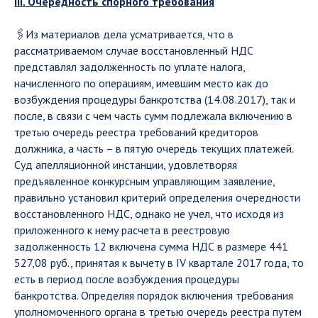
III. Очередность спорного требования
🖇Из материалов дела усматривается, что в
рассматриваемом случае восстановленный НДС
представлял задолженность по уплате налога,
начисленного по операциям, имевшим место как до
возбуждения процедуры банкротства (14.08.2017), так и
после, в связи с чем часть сумм подлежала включению в
третью очередь реестра требований кредиторов
должника, а часть – в пятую очередь текущих платежей.
Суд апелляционной инстанции, удовлетворяя
предъявленное конкурсным управляющим заявление,
правильно установил критерий определения очередности
восстановленного НДС, однако не учел, что исходя из
приложенного к нему расчета в реестровую
задолженность 12 включена сумма НДС в размере 441
527,08 руб., принятая к вычету в IV квартале 2017 года, то
есть в период после возбуждения процедуры
банкротства. Определяя порядок включения требования
уполномоченного органа в третью очередь реестра путем