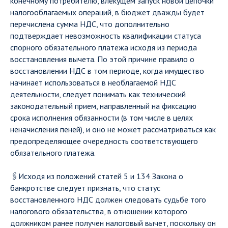
конечному потребителю, влекущем запуск новой цепочки
налогооблагаемых операций, в бюджет дважды будет
перечислена сумма НДС, что дополнительно
подтверждает невозможность квалификации статуса
спорного обязательного платежа исходя из периода
восстановления вычета. По этой причине правило о
восстановлении НДС в том периоде, когда имущество
начинает использоваться в необлагаемой НДС
деятельности, следует понимать как технический
законодательный прием, направленный на фиксацию
срока исполнения обязанности (в том числе в целях
неначисления пеней), и оно не может рассматриваться как
предопределяющее очередность соответствующего
обязательного платежа.
🖇Исходя из положений статей 5 и 134 Закона о
банкротстве следует признать, что статус
восстановленного НДС должен следовать судьбе того
налогового обязательства, в отношении которого
должником ранее получен налоговый вычет, поскольку он