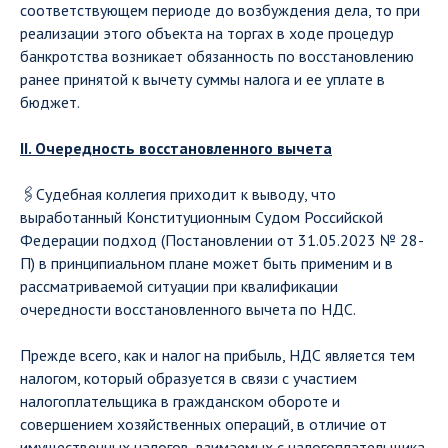
соответствующем периоде до возбуждения дела, то при
реализации этого объекта на торгах в ходе процедур
банкротства возникает обязанность по восстановлению
ранее принятой к вычету суммы налога и ее уплате в
бюджет.
II. Очередность восстановленного вычета
🖇Судебная коллегия приходит к выводу, что
выработанный Конституционным Судом Российской
Федерации подход (Постановлении от 31.05.2023 № 28-
П) в принципиальном плане может быть применим и в
рассматриваемой ситуации при квалификации
очередности восстановленного вычета по НДС.
Прежде всего, как и налог на прибыль, НДС является тем
налогом, который образуется в связи с участием
налогоплательщика в гражданском обороте и
совершением хозяйственных операций, в отличие от
имущественных налогов, взимаемых с налогоплательщика