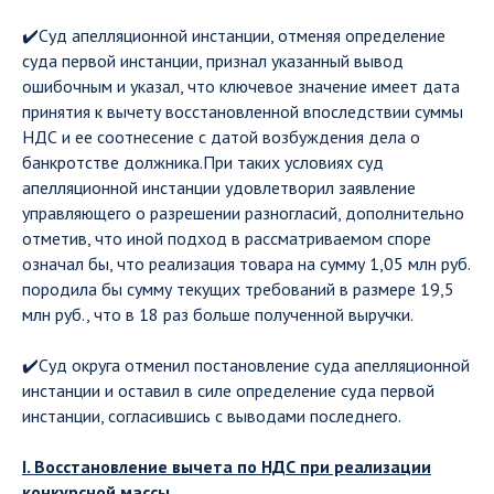
✔️Суд апелляционной инстанции, отменяя определение
суда первой инстанции, признал указанный вывод
ошибочным и указал, что ключевое значение имеет дата
принятия к вычету восстановленной впоследствии суммы
НДС и ее соотнесение с датой возбуждения дела о
банкротстве должника.При таких условиях суд
апелляционной инстанции удовлетворил заявление
управляющего о разрешении разногласий, дополнительно
отметив, что иной подход в рассматриваемом споре
означал бы, что реализация товара на сумму 1,05 млн руб.
породила бы сумму текущих требований в размере 19,5
млн руб., что в 18 раз больше полученной выручки.
✔️Суд округа отменил постановление суда апелляционной
инстанции и оставил в силе определение суда первой
инстанции, согласившись с выводами последнего.
I. Восстановление вычета по НДС при реализации
конкурсной массы