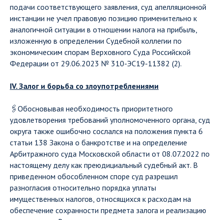
подачи соответствующего заявления, суд апелляционной
инстанции не учел правовую позицию применительно к
аналогичной ситуации в отношении налога на прибыль,
изложенную в определении Судебной коллегии по
экономическим спорам Верховного Суда Российской
Федерации от 29.06.2023 № 310-ЭС19-11382 (2).
IV. Залог и борьба со злоупотреблениями
🖇Обосновывая необходимость приоритетного
удовлетворения требований уполномоченного органа, суд
округа также ошибочно сослался на положения пункта 6
статьи 138 Закона о банкротстве и на определение
Арбитражного суда Московской области от 08.07.2022 по
настоящему делу как преюдициальный судебный акт. В
приведенном обособленном споре суд разрешил
разногласия относительно порядка уплаты
имущественных налогов, относящихся к расходам на
обеспечение сохранности предмета залога и реализацию