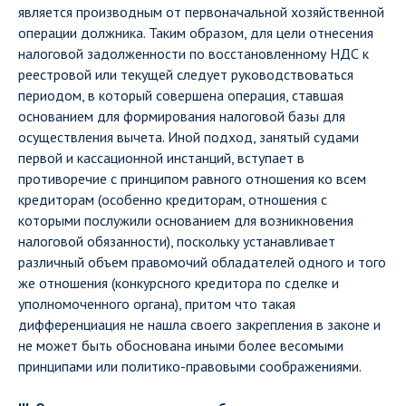
является производным от первоначальной хозяйственной
операции должника. Таким образом, для цели отнесения
налоговой задолженности по восстановленному НДС к
реестровой или текущей следует руководствоваться
периодом, в который совершена операция, ставшая
основанием для формирования налоговой базы для
осуществления вычета. Иной подход, занятый судами
первой и кассационной инстанций, вступает в
противоречие с принципом равного отношения ко всем
кредиторам (особенно кредиторам, отношения с
которыми послужили основанием для возникновения
налоговой обязанности), поскольку устанавливает
различный объем правомочий обладателей одного и того
же отношения (конкурсного кредитора по сделке и
уполномоченного органа), притом что такая
дифференциация не нашла своего закрепления в законе и
не может быть обоснована иными более весомыми
принципами или политико-правовыми соображениями.