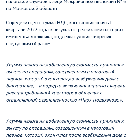
налоговой службой в лице Межрайонной инспекции № 6
по Московской области.
Определить, что сумма НДС, восстановленная в I
квартале 2022 года в результате реализации на торгах
имущества должника, подлежит удовлетворению
следующим образом:
⚡️су
мма налога на добавленную стоимость, принятая к
вычету по операциям, совершенным в налоговый
период, который окончился до возбуждения дела о
банкротстве, – в порядке включения в третью очередь
реестра требований кредиторов общества с
ограниченной ответственностью «Парк Подвязново»;
⚡️
сумма налога на добавленную стоимость, принятая к
вычету по операциям, совершенным в налоговый
период, который окончился после возбуждения дела о