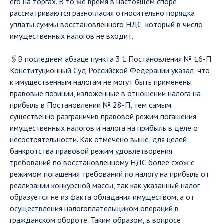
его на торгах. В то же время в настоящем споре
рассматриваются разногласия относительно порядка
уплаты суммы восстановленного НДС, который в число
имущественных налогов не входит.
🖇В последнем абзаце пункта 3.1 Постановления № 16-П
Конституционный Суд Российской Федерации указал, что
к имущественным налогам не могут быть применены
правовые позиции, изложенные в отношении налога на
прибыль в Постановлении № 28-П, тем самым
существенно разграничив правовой режим погашения
имущественных налогов и налога на прибыль в деле о
несостоятельности. Как отмечено выше, для целей
банкротства правовой режим удовлетворения
требований по восстановленному НДС более схож с
режимом погашения требований по налогу на прибыль от
реализации конкурсной массы, так как указанный налог
образуется не из факта обладания имуществом, а от
осуществления налогоплательщиком операций в
гражданском обороте. Таким образом, в вопросе