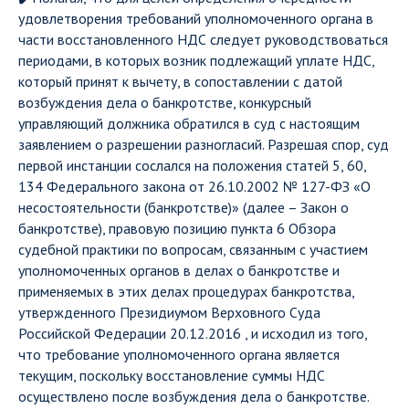
удовлетворения требований уполномоченного органа в
части восстановленного НДС следует руководствоваться
периодами, в которых возник подлежащий уплате НДС,
который принят к вычету, в сопоставлении с датой
возбуждения дела о банкротстве, конкурсный
управляющий должника обратился в суд с настоящим
заявлением о разрешении разногласий. Разрешая спор, суд
первой инстанции сослался на положения статей 5, 60,
134 Федерального закона от 26.10.2002 № 127-ФЗ «О
несостоятельности (банкротстве)» (далее – Закон о
банкротстве), правовую позицию пункта 6 Обзора
судебной практики по вопросам, связанным с участием
уполномоченных органов в делах о банкротстве и
применяемых в этих делах процедурах банкротства,
утвержденного Президиумом Верховного Суда
Российской Федерации 20.12.2016 , и исходил из того,
что требование уполномоченного органа является
текущим, поскольку восстановление суммы НДС
осуществлено после возбуждения дела о банкротстве.