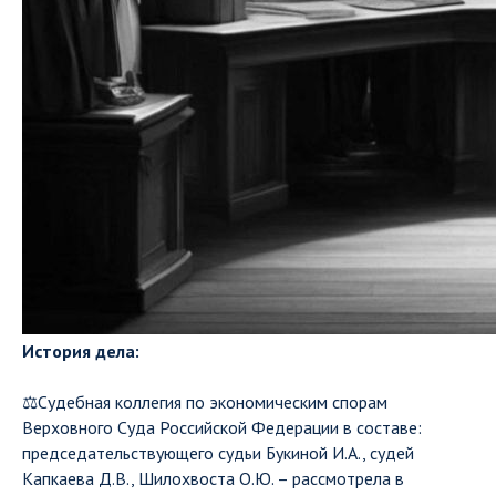
История дела:
⚖️Судебная коллегия по экономическим спорам
Верховного Суда Российской Федерации в составе:
председательствующего судьи Букиной И.А., судей
Капкаева Д.В., Шилохвоста О.Ю. – рассмотрела в