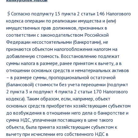
🖇Согласно подпункту 15 пункта 2 статьи 146 Налогового
кодекса операции по реализации имущества и (или)
имущественных прав должников, признанных в
соответствии с законодательством Российской
Федерации несостоятельными (банкротами), не
признаются объектом налогообложения налогом на
добавленную стоимость. Восстановлению подлежат
суммы налога в размере, ранее принятом к вычету, а в
отношении основных средств и нематериальных активов
– в размере суммы, пропорциональной остаточной
(балансовой) стоимости без учета переоценки (подпункт
2 пункта 3 и подпункт 4 пункта 2 статьи 170 Налогового
кодекса). Таким образом, если, например, объект
основных средств приобретен хозяйствующим субъектом
до возбуждения в отношении него дела о банкротстве и
сумма НДС, уплаченная поставщику в цене такого
объекта, была принята хозяйствующим субъектом к
вычету при исчислении его собственного НДС в