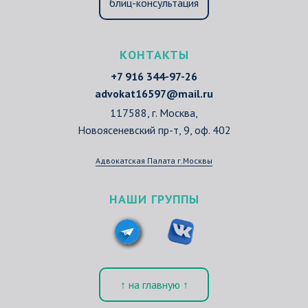
блиц-консультация
КОНТАКТЫ
+7 916 344-97-26
advokat16597@mail.ru
117588, г. Москва,
Новоясеневский пр-т, 9, оф. 402
Адвокатская Палата г.Москвы
НАШИ ГРУППЫ
↑ на главную ↑